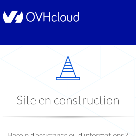
Site en construction
Besoin d'assistance ou d'informations ?